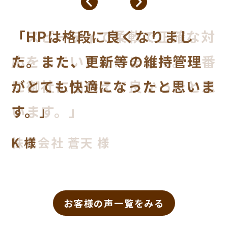
「スピーディで柔軟で正確な対
応をしていただけました。一番
に御社に出会えて良かったと思
います。」
株式会社 蒼天 様
お客様の声一覧をみる