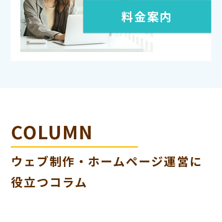
料金案内
COLUMN
ウェブ制作・ホームページ運営に
役立つコラム