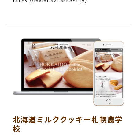
https://mami-ski-school.jp/
北海道ミルククッキー札幌農学
校