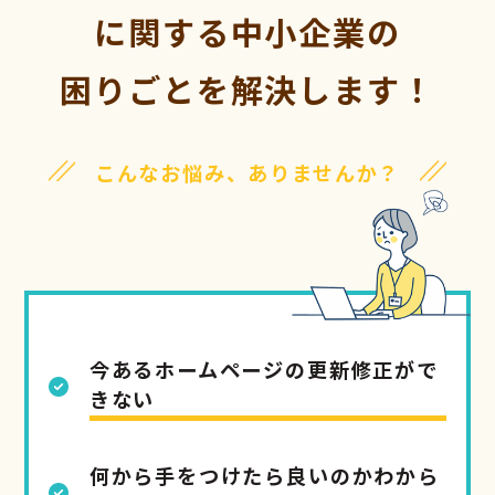
に関する
中小企業の
困りごとを解決します！
こんなお悩み、ありませんか？
今あるホームページの更新修正がで
きない
何から手をつけたら良いのかわから