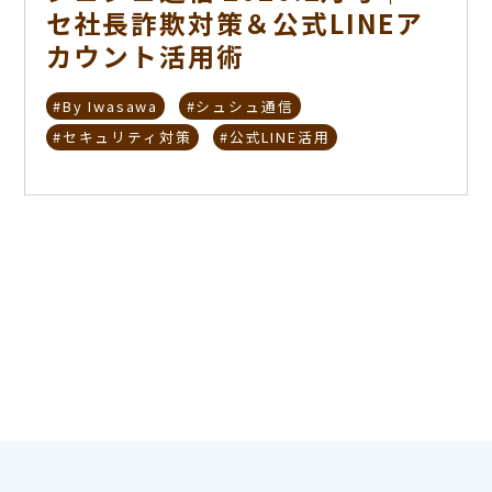
セ社長詐欺対策＆公式LINEア
カウント活用術
#By Iwasawa
#シュシュ通信
#セキュリティ対策
#公式LINE活用