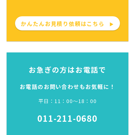
かんたんお見積り依頼はこちら
▶
お急ぎの方はお電話で
お電話のお問い合わせもお気軽に！
平日：11：00～18：00
011-211-0680