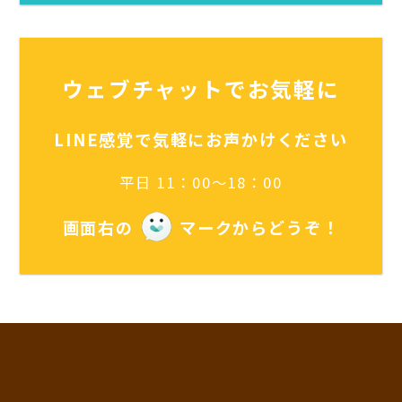
ウェブチャットでお気軽に
LINE感覚で気軽にお声かけください
平日 11：00～18：00
画面右の
マークからどうぞ！