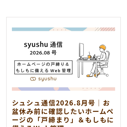
シュシュ通信2026.8月号｜お
盆休み前に確認したいホームペ
ージの「戸締まり」＆もしもに