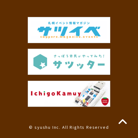
© syushu Inc. All Rights Reserved