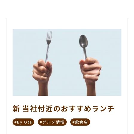
新 当社付近のおすすめランチ
#By Ota
#グルメ情報
#飲食店