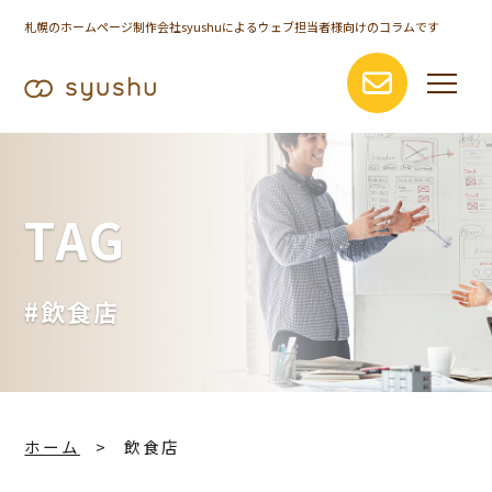
札幌のホームページ制作会社syushuによるウェブ担当者様向けのコラムです
TAG
#飲食店
ホーム
飲食店