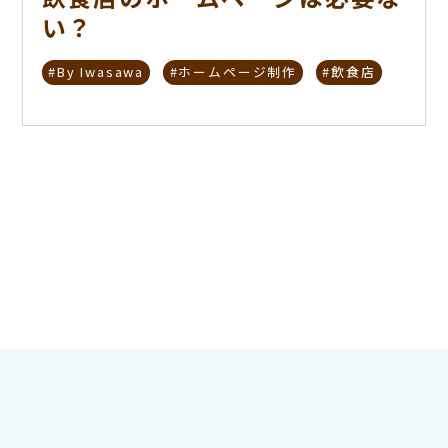
い？
#By Iwasawa
#ホームページ制作
#飲食店