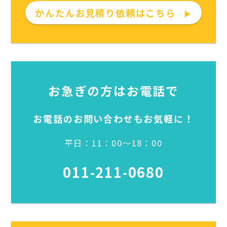
かんたんお見積り依頼はこちら
▶
お急ぎの方はお電話で
お電話のお問い合わせもお気軽に！
平日：11：00～18：00
011-211-0680