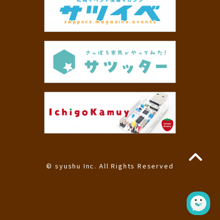
© syushu Inc. All Rights Reserved