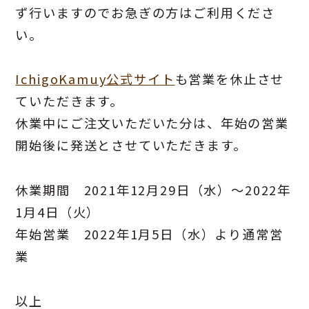
ず行いますのでお急ぎの方はご利用くださ
い。
IchigoKamuy公式サイト
も営業を休止させ
ていただきます。
休業中にご注文いただいた分は、年始の営業
開始後に発送とさせていただきます。
休業期間 2021年12月29日（水）～2022年
1月4日（火）
年始営業 2022年1月5日（水）より通常営
業
以上