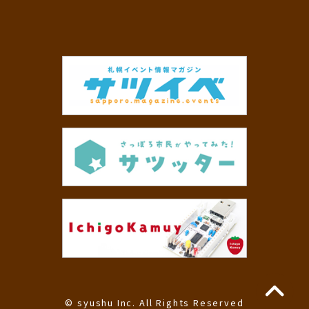
© syushu Inc. All Rights Reserved