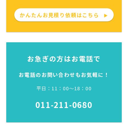
かんたんお見積り依頼はこちら
▶
お急ぎの方はお電話で
お電話のお問い合わせもお気軽に！
平日：11：00～18：00
011-211-0680