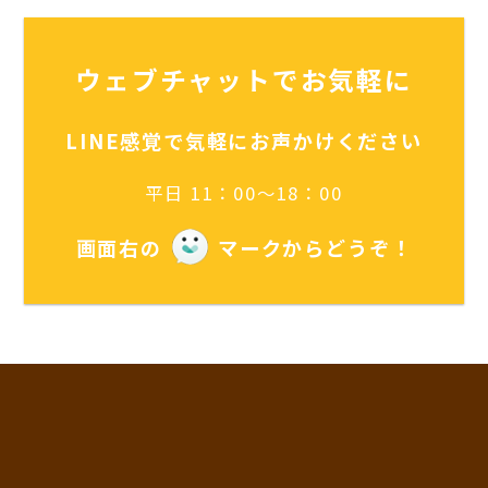
ウェブチャットでお気軽に
LINE感覚で気軽にお声かけください
平日 11：00～18：00
画面右の
マークからどうぞ！