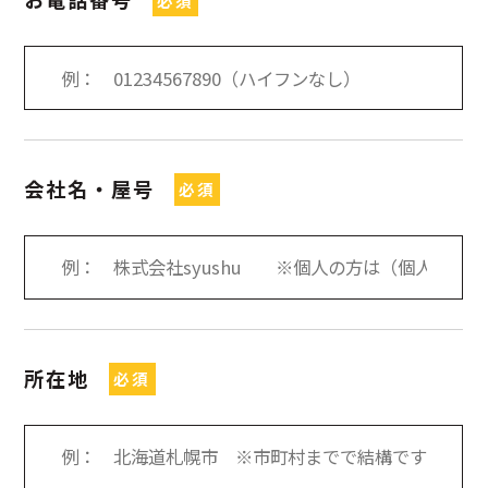
必須
会社名・屋号
必須
所在地
必須