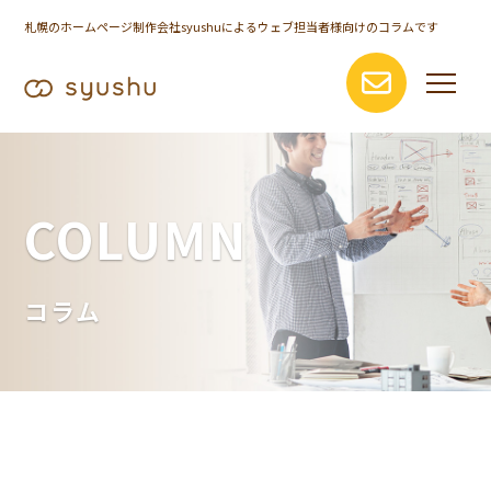
札幌のホームページ制作会社syushuによるウェブ担当者様向けのコラムです
COLUMN
コラム