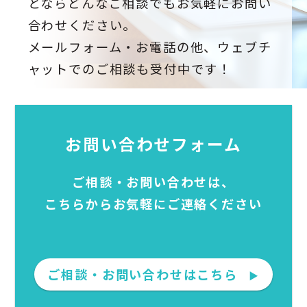
とならどんなご相談でもお気軽にお問い
合わせください。
メールフォーム・お電話の他、ウェブチ
ャットでのご相談も受付中です！
お問い合わせフォーム
ご相談・お問い合わせは、
こちらからお気軽にご連絡ください
ご相談・お問い合わせはこちら
▶