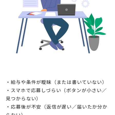
・給与や条件が曖昧（または書いていない）
・スマホで応募しづらい（ボタンが小さい／
見つからない）
・応募後が不安（返信が遅い／届いたか分か
らない）