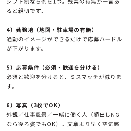
シフト制なら例を1つ。残業の有無が一言あ
ると親切です。
4）勤務地（地図・駐車場の有無）
通勤のイメージができるだけで応募ハードル
が下がります。
5）応募条件（必須・歓迎を分ける）
必須と歓迎を分けると、ミスマッチが減りま
す。
6）写真（3枚でOK）
外観／仕事風景／一緒に働く人（顔出しNG
なら後ろ姿でもOK）。文章より早く空気感