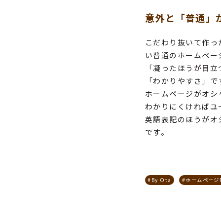
意外と「普通」
こだわり抜いて作っ
い普通のホームペー
「凝ったほうが目立
「わかりやすさ」で
ホームページがオシ
わかりにくければユ
英語表記のほうがオ
です。
#By Ota
#ホームページ