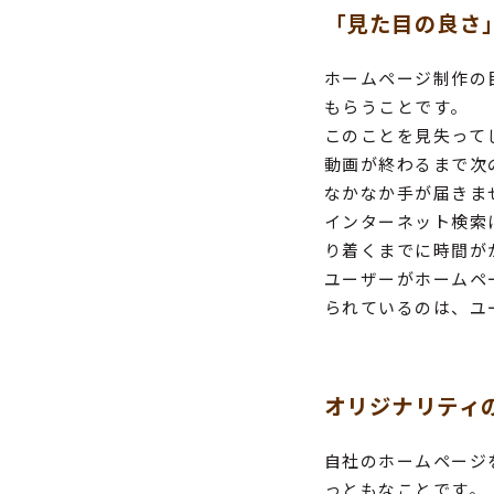
「見た目の良さ
ホームページ制作の
もらうことです。
このことを見失って
動画が終わるまで次
なかなか手が届きま
インターネット検索
り着くまでに時間が
ユーザーがホームペ
られているのは、ユ
オリジナリティ
自社のホームページ
っともなことです。