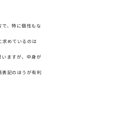
方で、特に個性もな
に求めているのは
思いますが、中身が
語表記のほうが有利