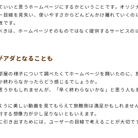
ていいと思うホームページにするかということです。オリジ
ー目線を見失い、使いやすさからどんどんかけ離れていくの
敗です。
べきは、ホームページそのものではなく提供するサービスの
がアダとなることも
部屋の様子について調べたくてホームページを開いたのに、
か終わらなかったらどう感じるでしょうか。
思うかもしれませんが、「早く終わらないかな」と思う人も
ように美しい動画を見てもらえて旅館側は満足かもしれませ
対する想像力が少し足りないともいえます。
に引き出すためには、ユーザーの目線で考えることが大切で