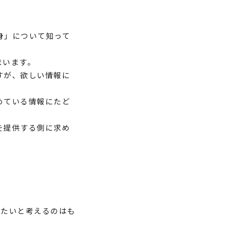
身」について知って
まいます。
すが、欲しい情報に
めている情報にたど
を提供する側に求め
したいと考えるのはも