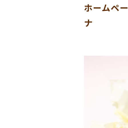
ホームペ
ナ