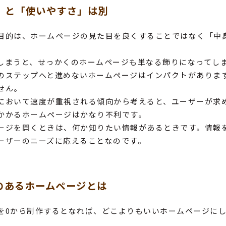
」と「使いやすさ」は別
目的は、ホームページの見た目を良くすることではなく「中
しまうと、せっかくのホームページも単なる飾りになってし
のステップへと進めないホームページはインパクトがありま
せん。
において速度が重視される傾向から考えると、ユーザーが求
かかるホームページはかなり不利です。
ージを開くときは、何か知りたい情報があるときです。情報
ーザーのニーズに応えることなのです。
のあるホームページとは
を0から制作するとなれば、どこよりもいいホームページに