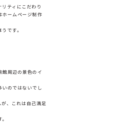
ナリティにこだわり
はホームページ制作
ほうです。
旅館周辺の景色のイ
多いのではないでし
んが、これは自己満足
す。