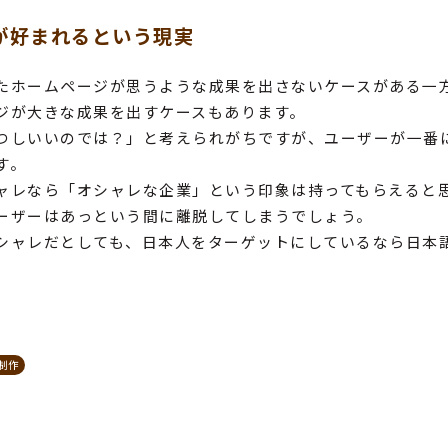
が好まれるという現実
たホームページが思うような成果を出さないケースがある一
ジが大きな成果を出すケースもあります。
つしいいのでは？」と考えられがちですが、ユーザーが一番
す。
ャレなら「オシャレな企業」という印象は持ってもらえると
ーザーはあっという間に離脱してしまうでしょう。
シャレだとしても、日本人をターゲットにしているなら日本
制作